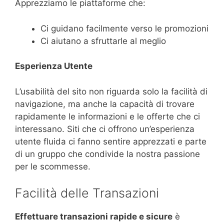
Apprezziamo le piattaforme che:
Ci guidano facilmente verso le promozioni
Ci aiutano a sfruttarle al meglio
Esperienza Utente
L’usabilità del sito non riguarda solo la facilità di
navigazione, ma anche la capacità di trovare
rapidamente le informazioni e le offerte che ci
interessano. Siti che ci offrono un’esperienza
utente fluida ci fanno sentire apprezzati e parte
di un gruppo che condivide la nostra passione
per le scommesse.
Facilità delle Transazioni
Effettuare transazioni rapide e sicure
è