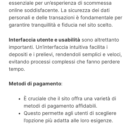
essenziale per un’esperienza di scommessa
online soddisfacente. La sicurezza dei dati
personali e delle transazioni è fondamentale per
garantire tranquillità e fiducia nel sito scelto.
Interfaccia utente e usabilità
sono altrettanto
importanti. Un’interfaccia intuitiva facilita i
depositi e i prelievi, rendendoli semplici e veloci,
evitando processi complessi che fanno perdere
tempo.
Metodi di pagamento
:
È cruciale che il sito offra una varietà di
metodi di pagamento affidabili.
Questo permette agli utenti di scegliere
l’opzione più adatta alle loro esigenze.