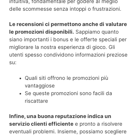
intuitiva, fondamentale per godere al meglio
delle scommesse senza intoppi o frustrazioni.
Le recensioni ci permettono anche di valutare
le promozioni disponibili.
Sappiamo quanto
siano importanti i bonus e le offerte speciali per
migliorare la nostra esperienza di gioco. Gli
utenti spesso condividono informazioni preziose
su:
Quali siti offrono le promozioni più
vantaggiose
Se queste promozioni sono facili da
riscattare
Infine, una buona reputazione indica un
servizio clienti efficiente
e pronto a risolvere
eventuali problemi. Insieme, possiamo scegliere