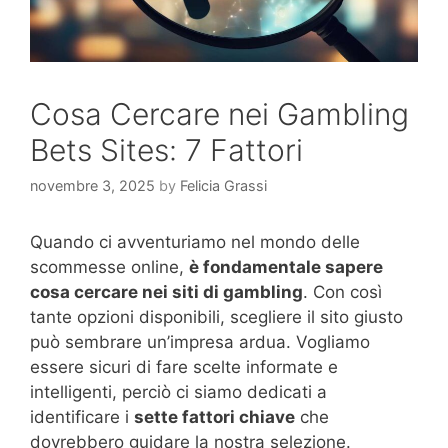
Cosa Cercare nei Gambling
Bets Sites: 7 Fattori
novembre 3, 2025
by
Felicia Grassi
Quando ci avventuriamo nel mondo delle
scommesse online,
è fondamentale sapere
cosa cercare nei siti di gambling
. Con così
tante opzioni disponibili, scegliere il sito giusto
può sembrare un’impresa ardua. Vogliamo
essere sicuri di fare scelte informate e
intelligenti, perciò ci siamo dedicati a
identificare i
sette fattori chiave
che
dovrebbero guidare la nostra selezione.