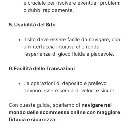
è cruciale per risolvere eventuali problemi
o dubbi rapidamente.
5. Usabilità del Sito
Il sito deve essere facile da navigare, con
un’interfaccia intuitiva che renda
l’esperienza di gioco fluida e piacevole.
6. Facilità delle Transazioni
Le operazioni di deposito e prelievo
devono essere semplici, veloci e sicure.
Con questa guida, speriamo di
navigare nel
mondo delle scommesse online con maggiore
fiducia e sicurezza
.