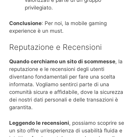
valorizzati e parte di un gruppo
privilegiato.
Conclusione
: Per noi, la mobile gaming
experience è un must.
Reputazione e Recensioni
Quando cerchiamo un sito di scommesse
, la
reputazione e le recensioni degli utenti
diventano fondamentali per fare una scelta
informata. Vogliamo sentirci parte di una
comunità sicura e affidabile, dove la sicurezza
dei nostri dati personali e delle transazioni è
garantita.
Leggendo le recensioni
, possiamo scoprire se
un sito offre un’esperienza di usabilità fluida e