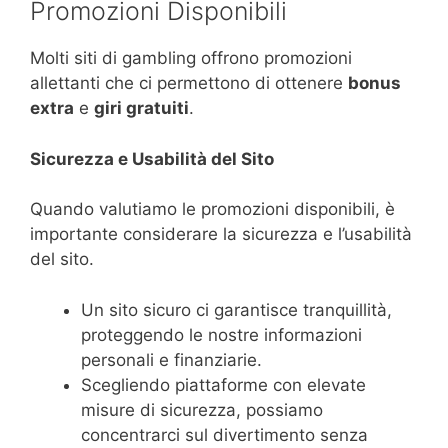
Promozioni Disponibili
Molti siti di gambling offrono promozioni
allettanti che ci permettono di ottenere
bonus
extra
e
giri gratuiti
.
Sicurezza e Usabilità del Sito
Quando valutiamo le promozioni disponibili, è
importante considerare la sicurezza e l’usabilità
del sito.
Un sito sicuro ci garantisce tranquillità,
proteggendo le nostre informazioni
personali e finanziarie.
Scegliendo piattaforme con elevate
misure di sicurezza, possiamo
concentrarci sul divertimento senza