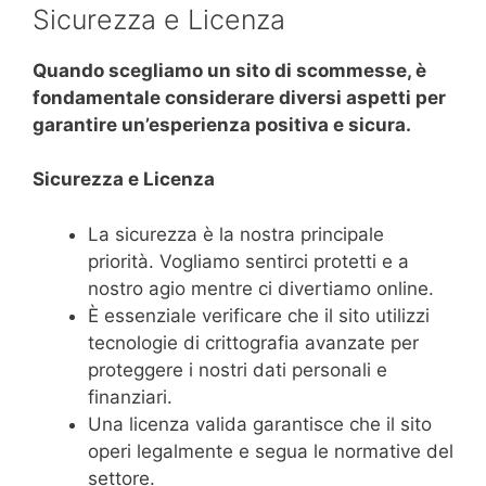
Sicurezza e Licenza
Quando scegliamo un sito di scommesse, è
fondamentale considerare diversi aspetti per
garantire un’esperienza positiva e sicura.
Sicurezza e Licenza
La sicurezza è la nostra principale
priorità. Vogliamo sentirci protetti e a
nostro agio mentre ci divertiamo online.
È essenziale verificare che il sito utilizzi
tecnologie di crittografia avanzate per
proteggere i nostri dati personali e
finanziari.
Una licenza valida garantisce che il sito
operi legalmente e segua le normative del
settore.