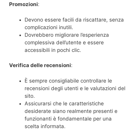
Promozioni
:
Devono essere facili da riscattare, senza
complicazioni inutili.
Dovrebbero migliorare l’esperienza
complessiva dell’utente e essere
accessibili in pochi clic.
Verifica delle recensioni
:
È sempre consigliabile controllare le
recensioni degli utenti e le valutazioni del
sito.
Assicurarsi che le caratteristiche
desiderate siano realmente presenti e
funzionanti è fondamentale per una
scelta informata.