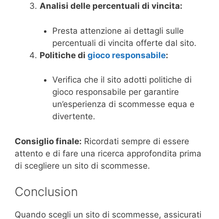
Analisi delle percentuali di vincita:
Presta attenzione ai dettagli sulle
percentuali di vincita offerte dal sito.
Politiche di
gioco responsabile
:
Verifica che il sito adotti politiche di
gioco responsabile per garantire
un’esperienza di scommesse equa e
divertente.
Consiglio finale:
Ricordati sempre di essere
attento e di fare una ricerca approfondita prima
di scegliere un sito di scommesse.
Conclusion
Quando scegli un sito di scommesse, assicurati