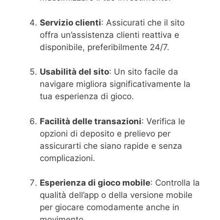
Servizio clienti
: Assicurati che il sito
offra un’assistenza clienti reattiva e
disponibile, preferibilmente 24/7.
Usabilità del sito
: Un sito facile da
navigare migliora significativamente la
tua esperienza di gioco.
Facilità delle transazioni
: Verifica le
opzioni di deposito e prelievo per
assicurarti che siano rapide e senza
complicazioni.
Esperienza di gioco mobile
: Controlla la
qualità dell’app o della versione mobile
per giocare comodamente anche in
movimento.