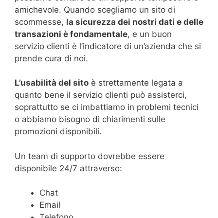
amichevole. Quando scegliamo un sito di
scommesse,
la sicurezza dei nostri dati e delle
transazioni è fondamentale
, e un buon
servizio clienti è l’indicatore di un’azienda che si
prende cura di noi.
L’usabilità del sito
è strettamente legata a
quanto bene il servizio clienti può assisterci,
soprattutto se ci imbattiamo in problemi tecnici
o abbiamo bisogno di chiarimenti sulle
promozioni disponibili.
Un team di supporto dovrebbe essere
disponibile 24/7 attraverso:
Chat
Email
Telefono