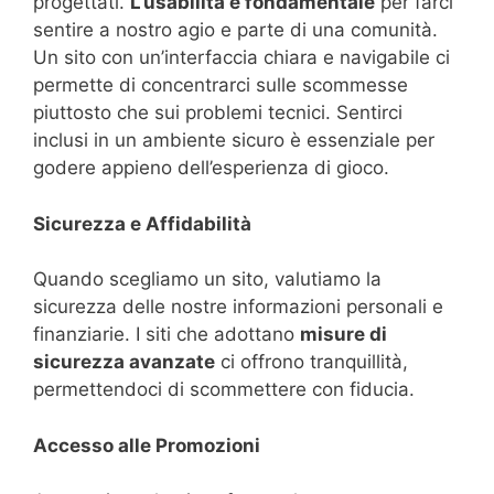
progettati.
L’usabilità è fondamentale
per farci
sentire a nostro agio e parte di una comunità.
Un sito con un’interfaccia chiara e navigabile ci
permette di concentrarci sulle scommesse
piuttosto che sui problemi tecnici. Sentirci
inclusi in un ambiente sicuro è essenziale per
godere appieno dell’esperienza di gioco.
Sicurezza e Affidabilità
Quando scegliamo un sito, valutiamo la
sicurezza delle nostre informazioni personali e
finanziarie. I siti che adottano
misure di
sicurezza avanzate
ci offrono tranquillità,
permettendoci di scommettere con fiducia.
Accesso alle Promozioni