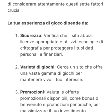
di considerare attentamente questi sette fattori
cruciali.
La tua esperienza di gioco dipende da:
Sicurezza
: Verifica che il sito abbia
licenze appropriate e utilizzi tecnologie di
crittografia per proteggere i tuoi dati
personali e finanziari.
Varietà di giochi
: Cerca un sito che offra
una vasta gamma di giochi per
mantenere vivo il tuo interesse.
Promozioni
: Valuta le offerte
promozionali disponibili, come bonus di
benvenuto e promozioni periodiche, per
massimizzare il tuo investimento.