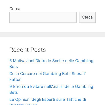
Cerca
Cerca
Recent Posts
5 Motivazioni Dietro le Scelte nelle Gambling
Bets
Cosa Cercare nei Gambling Bets Sites: 7
Fattori
9 Errori da Evitare nell’Analisi delle Gambling
Bets
Le Opinioni degli Esperti sulle Tattiche di