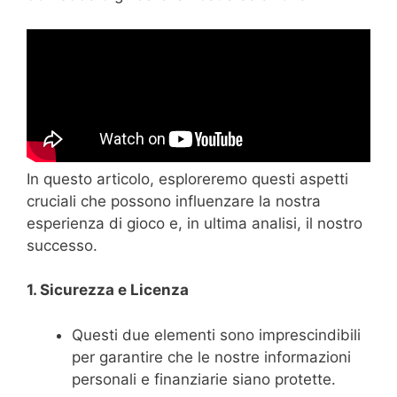
In questo articolo, esploreremo questi aspetti
cruciali che possono influenzare la nostra
esperienza di gioco e, in ultima analisi, il nostro
successo.
1. Sicurezza e Licenza
Questi due elementi sono imprescindibili
per garantire che le nostre informazioni
personali e finanziarie siano protette.