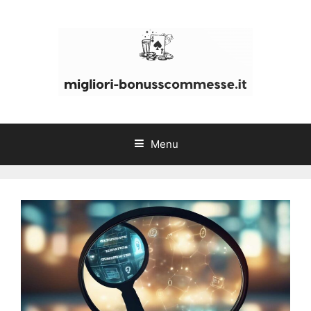
Skip
to
content
Menu