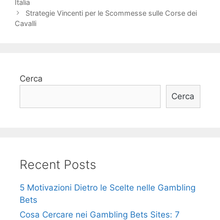
navigation
Italia
Strategie Vincenti per le Scommesse sulle Corse dei
Cavalli
Cerca
Cerca
Recent Posts
5 Motivazioni Dietro le Scelte nelle Gambling
Bets
Cosa Cercare nei Gambling Bets Sites: 7