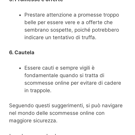
Prestare attenzione a promesse troppo
belle per essere vere e a offerte che
sembrano sospette, poiché potrebbero
indicare un tentativo di truffa.
6. Cautela
Essere cauti e sempre vigili è
fondamentale quando si tratta di
scommesse online per evitare di cadere
in trappole.
Seguendo questi suggerimenti, si può navigare
nel mondo delle scommesse online con
maggiore sicurezza.