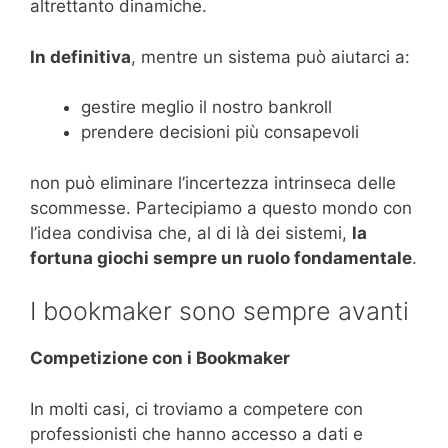
altrettanto dinamiche.
In definitiva
, mentre un sistema può aiutarci a:
gestire meglio il nostro bankroll
prendere decisioni più consapevoli
non può eliminare l’incertezza intrinseca delle
scommesse. Partecipiamo a questo mondo con
l’idea condivisa che, al di là dei sistemi,
la
fortuna giochi sempre un ruolo fondamentale
.
I bookmaker sono sempre avanti
Competizione con i Bookmaker
In molti casi, ci troviamo a competere con
professionisti che hanno accesso a dati e