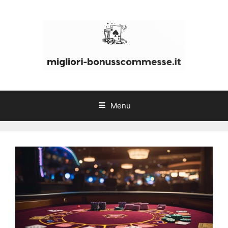
Skip
to
content
Menu