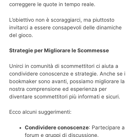
correggere le quote in tempo reale.
L’obiettivo non è scoraggiarci, ma piuttosto
invitarci a essere consapevoli delle dinamiche
del gioco.
Strategie per Migliorare le Scommesse
Unirci in comunità di scommettitori ci aiuta a
condividere conoscenze e strategie. Anche se i
bookmaker sono avanti, possiamo migliorare la
nostra comprensione ed esperienza per
diventare scommettitori più informati e sicuri.
Ecco alcuni suggerimenti:
Condividere conoscenze
: Partecipare a
forum e gruppi di discussione.