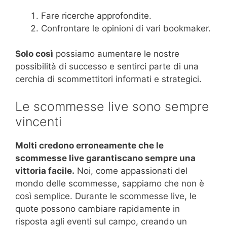
Fare ricerche approfondite.
Confrontare le opinioni di vari bookmaker.
Solo così
possiamo aumentare le nostre
possibilità di successo e sentirci parte di una
cerchia di scommettitori informati e strategici.
Le scommesse live sono sempre
vincenti
Molti credono erroneamente che le
scommesse live garantiscano sempre una
vittoria facile.
Noi, come appassionati del
mondo delle scommesse, sappiamo che non è
così semplice. Durante le scommesse live, le
quote possono cambiare rapidamente in
risposta agli eventi sul campo, creando un