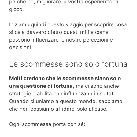
perché no, migliorare la vostra esperienza di
gioco.
Iniziamo quindi questo viaggio per scoprire cosa
si cela davvero dietro questi miti e come
possono influenzare le nostre percezioni e
decisioni.
Le scommesse sono solo fortuna
Molti credono che le scommesse siano solo
una questione di fortuna
, ma ci sono anche
strategie e abilità che influenzano i risultati.
Quando ci uniamo a questo mondo, sappiamo
che non possiamo affidarci solo al caso.
Ogni scommessa porta con sé: