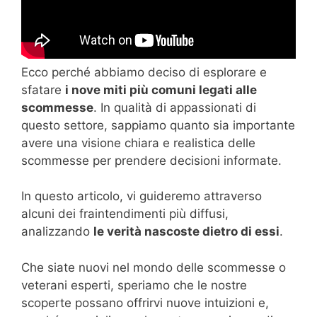
Ecco perché abbiamo deciso di esplorare e
sfatare
i nove miti più comuni legati alle
scommesse
. In qualità di appassionati di
questo settore, sappiamo quanto sia importante
avere una visione chiara e realistica delle
scommesse per prendere decisioni informate.
In questo articolo, vi guideremo attraverso
alcuni dei fraintendimenti più diffusi,
analizzando
le verità nascoste dietro di essi
.
Che siate nuovi nel mondo delle scommesse o
veterani esperti, speriamo che le nostre
scoperte possano offrirvi nuove intuizioni e,