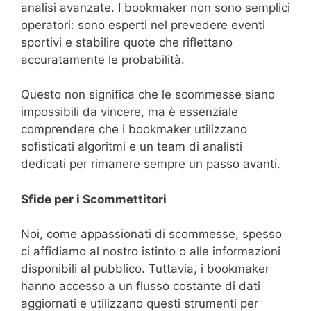
analisi avanzate. I bookmaker non sono semplici
operatori: sono esperti nel prevedere eventi
sportivi e stabilire quote che riflettano
accuratamente le probabilità.
Questo non significa che le scommesse siano
impossibili da vincere, ma è essenziale
comprendere che i bookmaker utilizzano
sofisticati algoritmi e un team di analisti
dedicati per rimanere sempre un passo avanti.
Sfide per i Scommettitori
Noi, come appassionati di scommesse, spesso
ci affidiamo al nostro istinto o alle informazioni
disponibili al pubblico. Tuttavia, i bookmaker
hanno accesso a un flusso costante di dati
aggiornati e utilizzano questi strumenti per