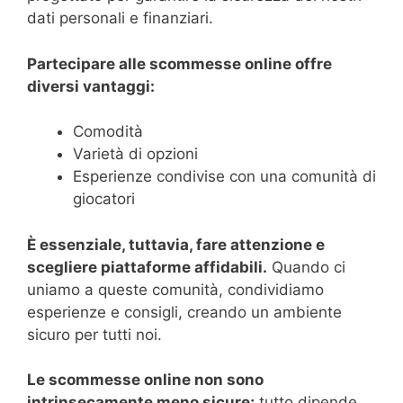
dati personali e finanziari.
Partecipare alle scommesse online offre
diversi vantaggi:
Comodità
Varietà di opzioni
Esperienze condivise con una comunità di
giocatori
È essenziale, tuttavia, fare attenzione e
scegliere piattaforme affidabili.
Quando ci
uniamo a queste comunità, condividiamo
esperienze e consigli, creando un ambiente
sicuro per tutti noi.
Le scommesse online non sono
intrinsecamente meno sicure;
tutto dipende