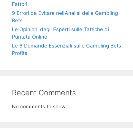
Fattori
9 Errori da Evitare nell’Analisi delle Gambling
Bets
Le Opinioni degli Esperti sulle Tattiche di
Puntata Online
Le 6 Domande Essenziali sulle Gambling Bets
Profits
Recent Comments
No comments to show.