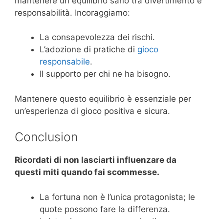
mantenere un equilibrio sano tra divertimento e
responsabilità. Incoraggiamo:
La consapevolezza dei rischi.
L’adozione di pratiche di
gioco
responsabile
.
Il supporto per chi ne ha bisogno.
Mantenere questo equilibrio è essenziale per
un’esperienza di gioco positiva e sicura.
Conclusion
Ricordati di non lasciarti influenzare da
questi miti quando fai scommesse.
La fortuna non è l’unica protagonista; le
quote possono fare la differenza.