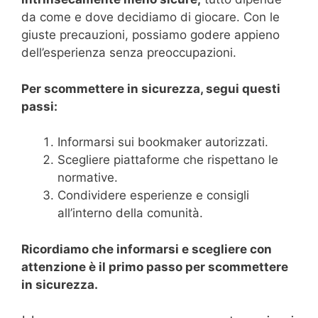
da come e dove decidiamo di giocare. Con le
giuste precauzioni, possiamo godere appieno
dell’esperienza senza preoccupazioni.
Per scommettere in sicurezza, segui questi
passi:
Informarsi sui bookmaker autorizzati.
Scegliere piattaforme che rispettano le
normative.
Condividere esperienze e consigli
all’interno della comunità.
Ricordiamo che informarsi e scegliere con
attenzione è il primo passo per scommettere
in sicurezza.