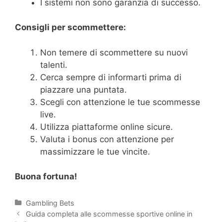
I sistemi non sono garanzia di successo.
Consigli per scommettere:
Non temere di scommettere su nuovi
talenti.
Cerca sempre di informarti prima di
piazzare una puntata.
Scegli con attenzione le tue scommesse
live.
Utilizza piattaforme online sicure.
Valuta i bonus con attenzione per
massimizzare le tue vincite.
Buona fortuna!
Categories
Gambling Bets
Post
Guida completa alle scommesse sportive online in